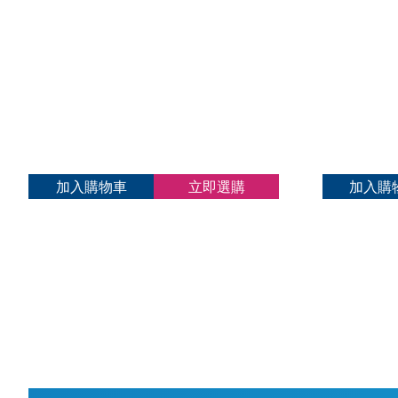
格：
格：
$600.00。
$350.00。
加入購物車
立即選購
加入購