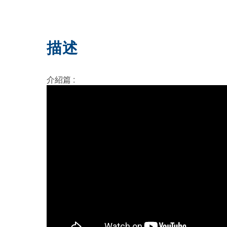
描述
介紹篇 :