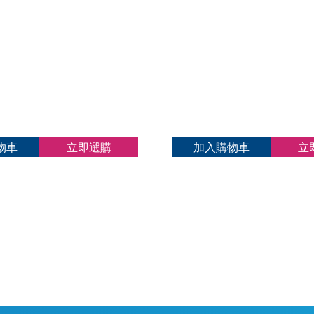
格：
格：
$80.00。
$65.
物車
立即選購
加入購物車
立