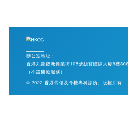
辦公室地址：
香港九龍觀塘偉業街108號絲寶國際大廈8樓808-
（不設醫療服務）
© 2022 香港骨傷及脊椎專科診所。版權所有