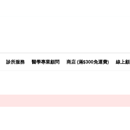
診所服務
醫學專業顧問
商店 (滿$300免運費)
線上顧