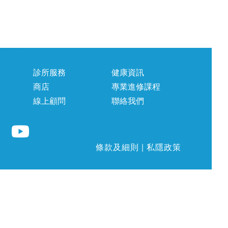
診所服務
健康資訊
商店
專業進修課程
線上顧問
聯絡我們
條款及細則
|
私隱政策