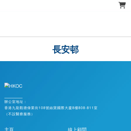
長安邨
辦公室地址：
香港九龍觀塘偉業街108號絲寶國際大廈8樓808-811室
（不設醫療服務）
主頁
線上顧問