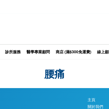
診所服務
醫學專業顧問
商店 (滿$300免運費)
線上顧
腰痛
主頁
關於我們