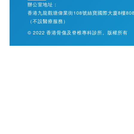
辦公室地址：
香港九龍觀塘偉業街108號絲寶國際大廈8樓808-
（不設醫療服務）
© 2022 香港骨傷及脊椎專科診所。版權所有