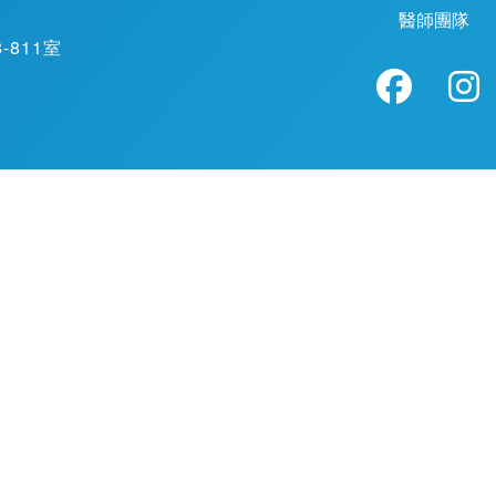
醫師團隊
811室