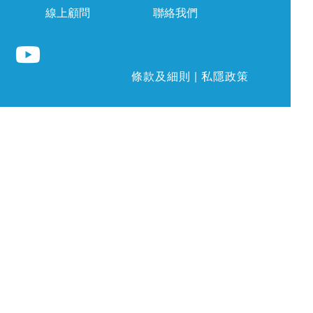
線上顧問
聯絡我們
條款及細則
|
私隱政策