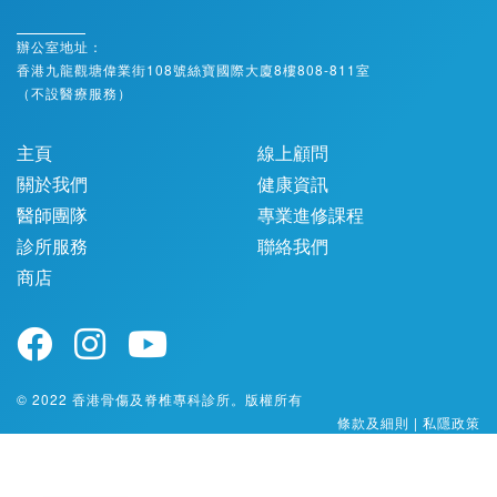
辦公室地址：
香港九龍觀塘偉業街108號絲寶國際大廈8樓808-811室
（不設醫療服務）
主頁
線上顧問
關於我們
健康資訊
醫師團隊
專業進修課程
診所服務
聯絡我們
商店
© 2022 香港骨傷及脊椎專科診所。版權所有
條款及細則
|
私隱政策