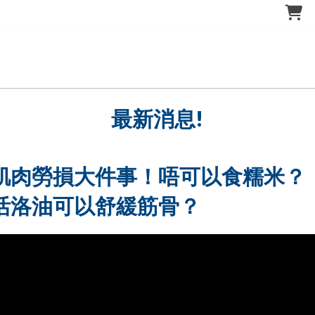
最新消息!
肌肉勞損大件事！唔可以食糯米？
活洛油可以舒緩筋骨？