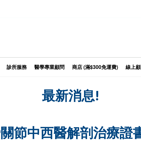
診所服務
醫學專業顧問
商店 (滿$300免運費)
線上顧
最新消息!
骨關節中西醫解剖治療證