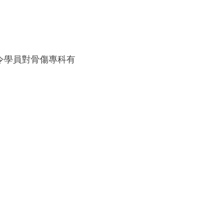
令學員對骨傷專科有