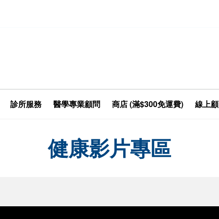
診所服務
醫學專業顧問
商店 (滿$300免運費)
線上顧
健康影片專區