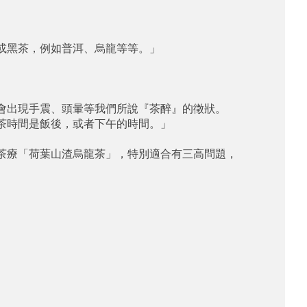
黑茶，例如普洱、烏龍等等。」

出現手震、頭暈等我們所說『茶醉』的徵狀。

時間是飯後，或者下午的時間。」

療「荷葉山渣烏龍茶」，特別適合有三高問題，
