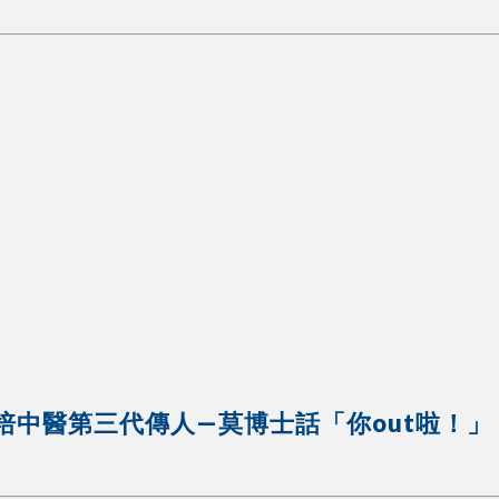
培中醫第三代傳人—莫博士話「你out啦！」