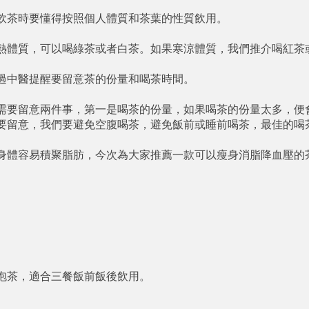
飲茶時要懂得按照個人體質和茶葉的性質飲用。

熱體質，可以喝綠茶或者白茶。如果寒涼體質，我們推介喝紅茶或
過中醫提醒要留意茶的份量和喝茶時間。

需要留意兩件事，第一是喝茶的份量，如果喝茶的份量太多，便會
要留意，我們要避免空腹喝茶，避免飯前或睡前喝茶，最佳的喝茶
身體容易積聚脂肪，今次為大家推薦一款可以瘦身消脂降血壓的茶


泡茶，適合三餐飯前飯後飲用。
