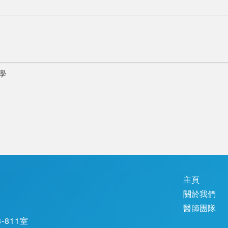
學
主頁
關於我們
醫師團隊
811室