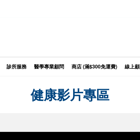
診所服務
醫學專業顧問
商店 (滿$300免運費)
線上顧
健康影片專區