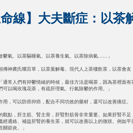
命線】大夫斷症：以茶解
散鬱氣、以茶驅睡氣、以茶養生氣、以茶除病氣……」

相傳神農氏嚐百草，以茶葉解毒。現代人上茶樓飲茶，以茶會友，
「通常人們有抑鬱情緒的時候，最佳方法是喝茶，因為茶裡面有茶
們可以喝玫瑰花茶，有疏肝理氣、行氣除鬱的作用。」

作用，可以防癌抑癌，配合不同功效的藥材，還可以改善痛症。

的觀點，肝主筋、腎主骨，肝腎對筋骨非常重要。如果肝腎不足，
溫經通絡、補益肝腎的養生茶，就可以改善以上的徵狀。例如平日
關節炎。」
