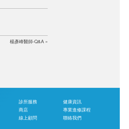
楊彥峰醫師-Q&A
»
診所服務
健康資訊
商店
專業進修課程
線上顧問
聯絡我們