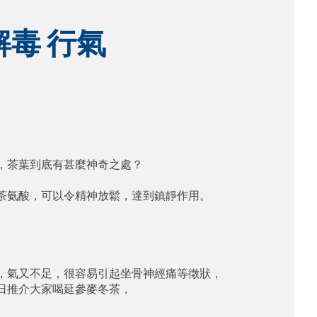
毒 行氣
茶葉到底有甚麼神奇之處？ 

氨酸，可以令精神放鬆，達到鎮靜作用。

氣又不足，很容易引起坐骨神經痛等徵狀，

推介大家喝延參麥冬茶，
