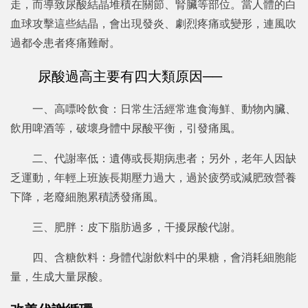
走，而導致尿酸結晶堆積在關節、腎臟等部位。當人體的白
血球攻擊這些結晶，會出現發炎、劇烈疼痛或變形，連風吹
過都令患者疼痛難耐。
尿酸過高主要有四大類原因──
一、高嘌呤飲食：日常生活經常進食海鮮、動物內臟、
飲用啤酒等，破壞身體中尿酸平衡，引發痛風。
二、代謝率低：遺傳或長期病患者；另外，老年人因缺
乏運動，年輕上班族長期壓力過大，過於疲勞或減肥致營養
下降，老廢細胞累積誘發痛風。
三、肥胖：皮下脂肪過多，干擾尿酸代謝。
四、含糖飲料：身體代謝飲料中的果糖，會消耗細胞能
量，生成大量尿酸。