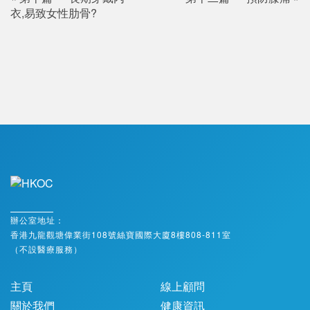
衣,易致女性肋骨?
辦公室地址：
香港九龍觀塘偉業街108號絲寶國際大廈8樓808-811室
（不設醫療服務）
主頁
線上顧問
關於我們
健康資訊