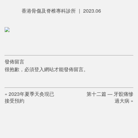
香港骨傷及脊椎專科診所
|
2023.06
發佈留言
很抱歉，必須
登入
網站才能發佈留言。
«
2023年夏季天灸現已
第十二篇 — 牙骹痛慘
接受預約
過大病
»