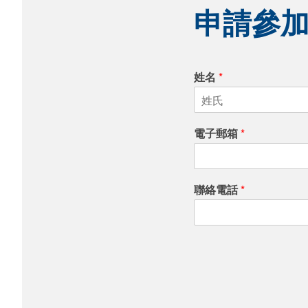
申請參
姓名
*
F
i
電子郵箱
*
r
s
t
聯絡電話
*