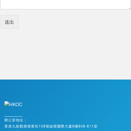
送出
辦公室地址：
香港九龍觀塘偉業街108號絲寶國際大廈8樓808-811室